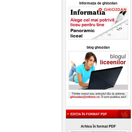
Informaţia de ghiozdan
blog ghiozdan
Trimite eseul sau articolul tău la adresa
ghiozdan@infoms.ro
. Îl vom publica aici!
Arhiva în format PDF