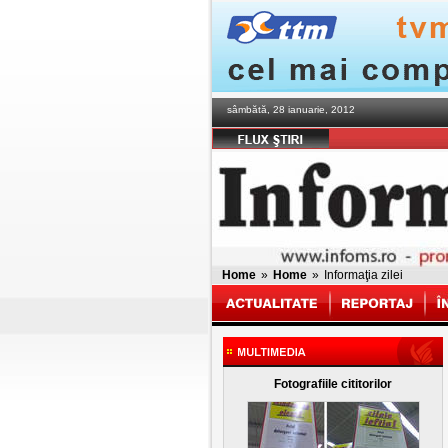
sâmbătă, 28 ianuarie, 2012
Home
»
Home
»
Informaţia zilei
Fotografiile cititorilor