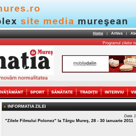
Home
Arhiva
Ab
Programul zilelor reg
INFORMATIA ZILEI
Data: 
"Zilele Filmului Polonez" la Târgu Mureş, 28 - 30 ianuarie 2011