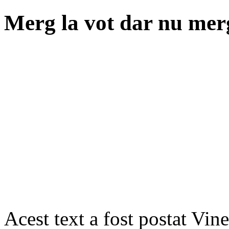
Merg la vot dar nu merg
Acest text a fost postat Vin