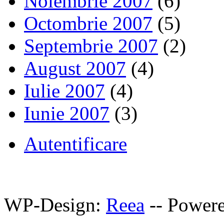
Noiembrie 2007
(6)
Octombrie 2007
(5)
Septembrie 2007
(2)
August 2007
(4)
Iulie 2007
(4)
Iunie 2007
(3)
Autentificare
WP-Design:
Reea
-- Power