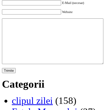
E-Mail (necesar)
Website
Categorii
clipul zilei
(158)