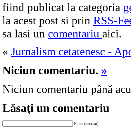
fiind publicat la categoria
g
la acest post si prin
RSS-Fe
sa lasi un
comentariu
aici
.
«
Jurnalism cetatenesc - Ap
Niciun comentariu.
»
Niciun comentariu până ac
Lăsaţi un comentariu
Nume (necesar)