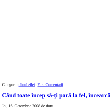
Categorii:
clipul zilei
|
Fara Comentarii
Când toate încep să-ţi pară la fel, încea
Joi, 16. Octombrie 2008 de doru