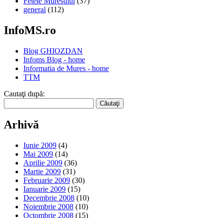
Fetele Muresului
(37)
general
(112)
InfoMS.ro
Blog GHIOZDAN
Infoms Blog - home
Informatia de Mures - home
TTM
Cautaţi după:
Arhivă
Iunie 2009
(4)
Mai 2009
(14)
Aprilie 2009
(36)
Martie 2009
(31)
Februarie 2009
(30)
Ianuarie 2009
(15)
Decembrie 2008
(10)
Noiembrie 2008
(10)
Octombrie 2008
(15)