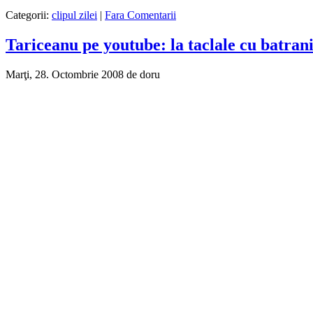
Categorii:
clipul zilei
|
Fara Comentarii
Tariceanu pe youtube: la taclale cu batrani
Marţi, 28. Octombrie 2008 de doru