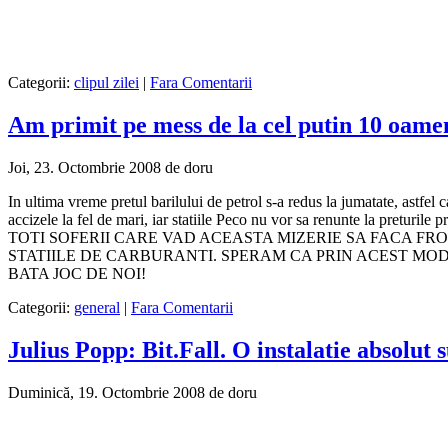
Categorii:
clipul zilei
|
Fara Comentarii
Am primit pe mess de la cel putin 10 oamen
Joi, 23. Octombrie 2008 de doru
In ultima vreme pretul barilului de petrol s-a redus la jumatate, astfel 
accizele la fel de mari, iar statiile Peco nu vor sa renunte la pret
TOTI SOFERII CARE VAD ACEASTA MIZERIE SA FACA FR
STATIILE DE CARBURANTI. SPERAM CA PRIN ACEST MOD
BATA JOC DE NOI!
Categorii:
general
|
Fara Comentarii
Julius Popp: Bit.Fall. O instalatie absolut
Duminică, 19. Octombrie 2008 de doru