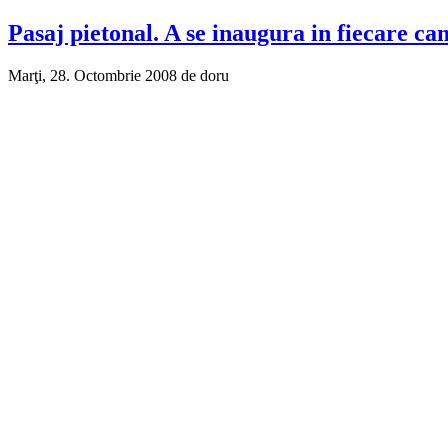
Pasaj pietonal. A se inaugura in fiecare c
Marţi, 28. Octombrie 2008 de doru