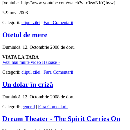
[youtube=http://www.youtube.com/watch?v=rfksxNKQhvw]
5-9 nov. 2008
Categorii:
clipul zilei
|
Fara Comentarii
Otetul de mere
Duminică, 12. Octombrie 2008 de doru
VIATA LA TARA
Vezi mai multe video Haioase »
Categorii:
clipul zilei
|
Fara Comentarii
Un dolar în criză
Duminică, 12. Octombrie 2008 de doru
Categorii:
general
|
Fara Comentarii
Dream Theater - The Spirit Carries On