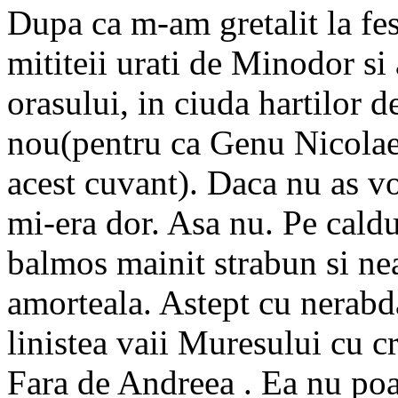
Dupa ca m-am gretalit la fes
mititeii urati de Minodor si 
orasului, in ciuda hartilor de
nou(pentru ca Genu Nicolaes
acest cuvant). Daca nu as vo
mi-era dor. Asa nu. Pe caldu
balmos mainit strabun si ne
amorteala. Astept cu nerabd
linistea vaii Muresului cu cr
Fara de Andreea . Ea nu poa