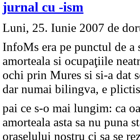
jurnal cu -ism
Luni, 25. Iunie 2007 de dor
InfoMs era pe punctul de a s
amorteala si ocupaţiile neat
ochi prin Mures si si-a dat 
dar numai bilingva, e plictis
pai ce s-o mai lungim: ca 
amorteala asta sa nu puna st
oraselului nostru ci sa se r