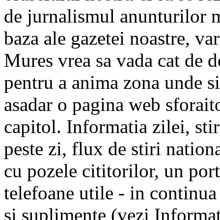
de jurnalismul anunturilor 
baza ale gazetei noastre, va
Mures vrea sa vada cat de d
pentru a anima zona unde si
asadar o pagina web sforaito
capitol. Informatia zilei, st
peste zi, flux de stiri nation
cu pozele cititorilor, un port
telefoane utile - in continua
si suplimente (vezi Informa