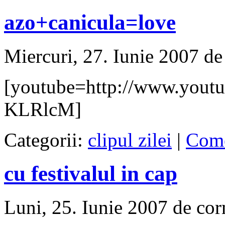
azo+canicula=love
Miercuri, 27. Iunie 2007 de
[youtube=http://www.yout
KLRlcM]
Categorii:
clipul zilei
|
Come
cu festivalul in cap
Luni, 25. Iunie 2007 de cor