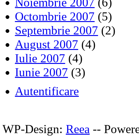
Noiembrie 2007
(6)
Octombrie 2007
(5)
Septembrie 2007
(2)
August 2007
(4)
Iulie 2007
(4)
Iunie 2007
(3)
Autentificare
WP-Design:
Reea
-- Power