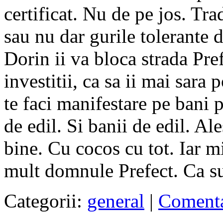
certificat. Nu de pe jos. Tra
sau nu dar gurile tolerante 
Dorin ii va bloca strada Pre
investitii, ca sa ii mai sara 
te faci manifestare pe bani 
de edil. Si banii de edil. A
bine. Cu cocos cu tot. Iar mi
mult domnule Prefect. Ca sun
Categorii:
general
|
Comenta