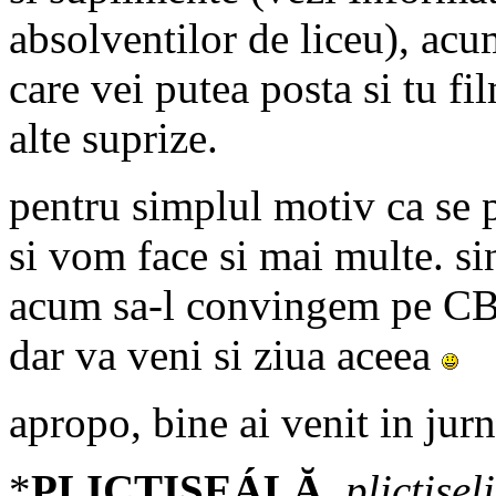
absolventilor de liceu), acu
care vei putea posta si tu fi
alte suprize.
pentru simplul motiv ca se p
si vom face si mai multe. si
acum sa-l convingem pe CB c
dar va veni si ziua aceea
apropo, bine ai venit in ju
*
PLICTISEÁLĂ,
plictisel