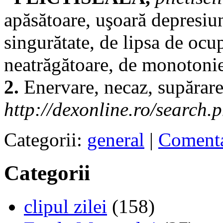
apăsătoare, uşoară depresiu
singurătate, de lipsa de ocu
neatrăgătoare, de monotonie e
2.
Enervare, necaz, supărar
http://dexonline.ro/search.
Categorii:
general
|
Comenta
Categorii
clipul zilei
(158)