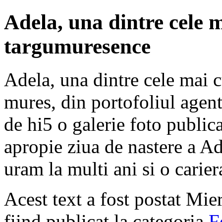
Adela, una dintre cele 
targumuresence
Adela, una dintre cele mai 
mures, din portofoliul agent
de hi5 o galerie foto public
apropie ziua de nastere a Ad
uram la multi ani si o carie
Acest text a fost postat Mie
fiind publicat la categoria
F