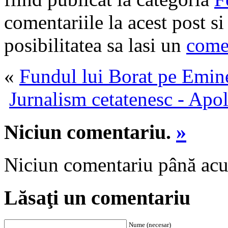
comentariile la acest post s
posibilitatea sa lasi un
come
«
Fundul lui Borat pe Em
Jurnalism cetatenesc - Apo
Niciun comentariu.
»
Niciun comentariu până ac
Lăsaţi un comentariu
Nume (necesar)