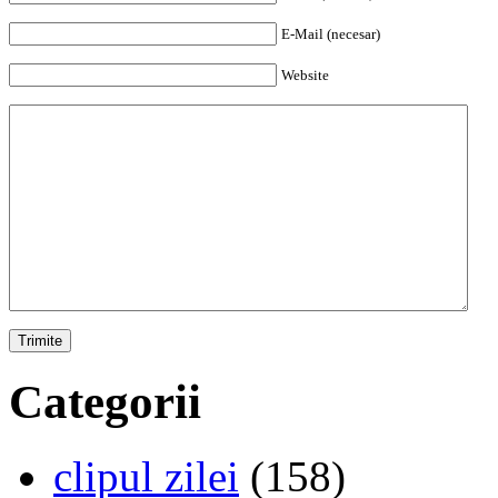
E-Mail (necesar)
Website
Categorii
clipul zilei
(158)