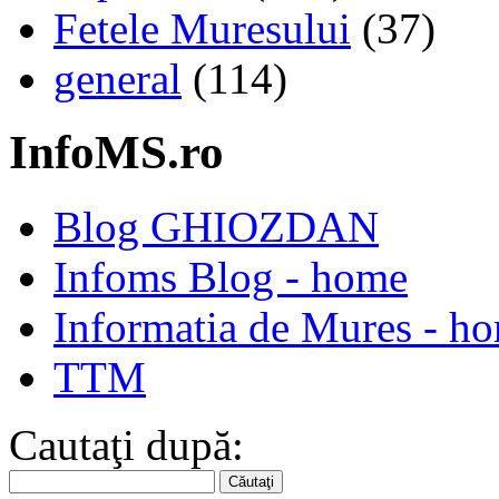
Fetele Muresului
(37)
general
(114)
InfoMS.ro
Blog GHIOZDAN
Infoms Blog - home
Informatia de Mures - h
TTM
Cautaţi după: