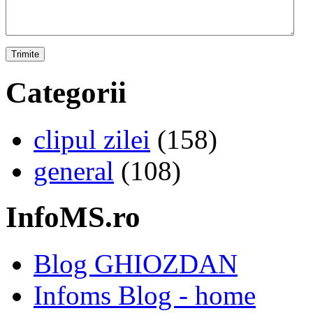
Categorii
clipul zilei
(158)
general
(108)
InfoMS.ro
Blog GHIOZDAN
Infoms Blog - home