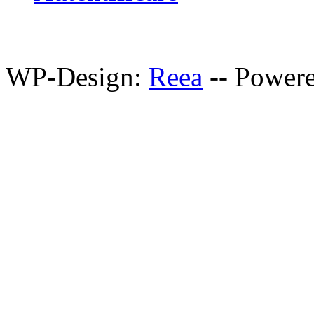
WP-Design:
Reea
-- Power