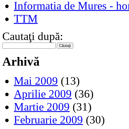
Informatia de Mures - h
TTM
Cautaţi după:
Arhivă
Mai 2009
(13)
Aprilie 2009
(36)
Martie 2009
(31)
Februarie 2009
(30)