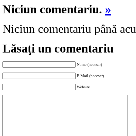
Niciun comentariu.
»
Niciun comentariu până ac
Lăsaţi un comentariu
Nume (necesar)
E-Mail (necesar)
Website