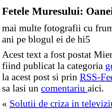
Fetele Muresului: Oanei
mai multe fotografii cu fr
ani pe blogul ei de hi5
Acest text a fost postat Mie
fiind publicat la categoria
g
la acest post si prin
RSS-Fe
sa lasi un
comentariu
aici
.
«
Solutii de criza in televizi