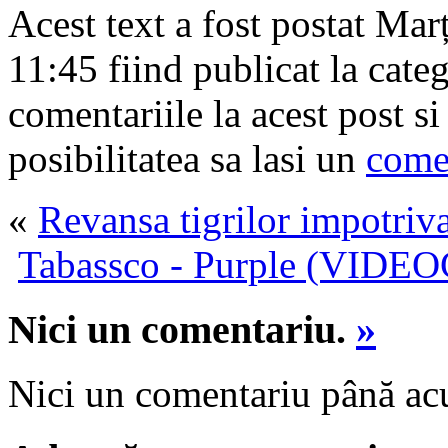
Acest text a fost postat Mar
11:45 fiind publicat la cate
comentariile la acest post s
posibilitatea sa lasi un
come
«
Revansa tigrilor impotriva
Tabassco - Purple (VIDE
Nici un comentariu.
»
Nici un comentariu până a