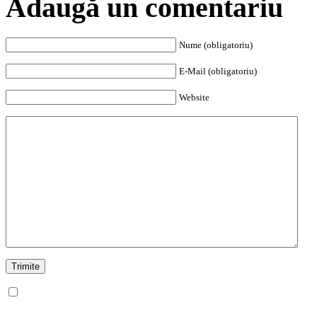
Adaugă un comentariu
Nume (obligatoriu)
E-Mail (obligatoriu)
Website