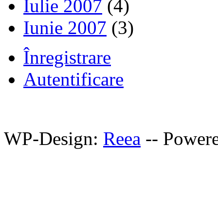
Iulie 2007
(4)
Iunie 2007
(3)
Înregistrare
Autentificare
WP-Design:
Reea
-- Power