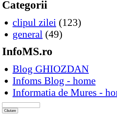
Categorii
clipul zilei
(123)
general
(49)
InfoMS.ro
Blog GHIOZDAN
Infoms Blog - home
Informatia de Mures - h