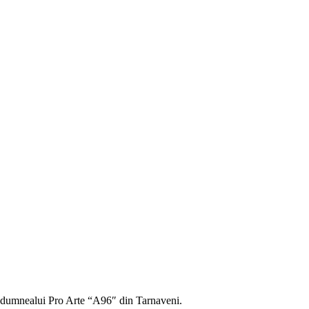
 de dumnealui Pro Arte “A96″ din Tarnaveni.