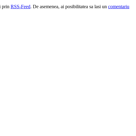
i prin
RSS-Feed
. De asemenea, ai posibilitatea sa lasi un
comentariu