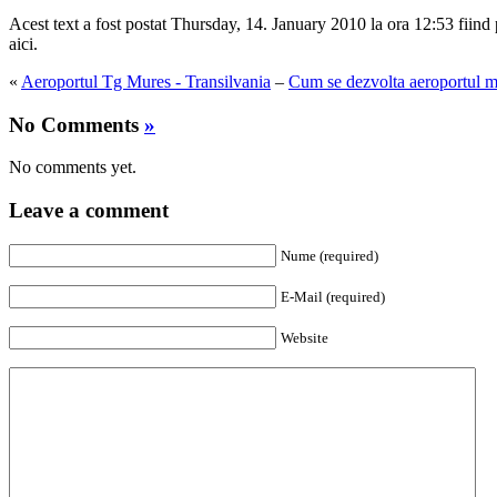
Acest text a fost postat Thursday, 14. January 2010 la ora 12:53 fiind 
aici
.
«
Aeroportul Tg Mures - Transilvania
–
Cum se dezvolta aeroportul 
No Comments
»
No comments yet.
Leave a comment
Nume (required)
E-Mail (required)
Website