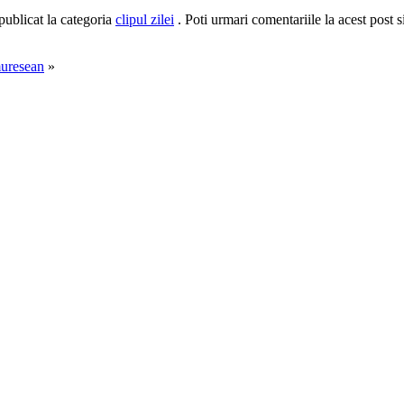
publicat la categoria
clipul zilei
. Poti urmari comentariile la acest post s
muresean
»