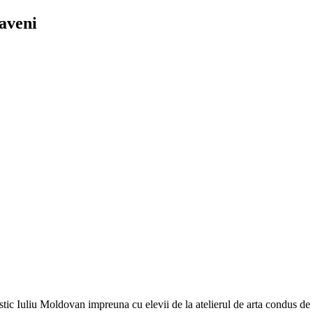
naveni
 plastic Iuliu Moldovan impreuna cu elevii de la atelierul de arta condus