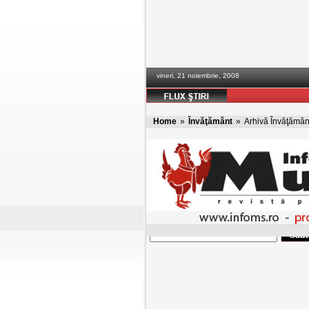
vineri, 21 noiembrie, 2008
Home
»
Învăţământ
»
Arhivă Învăţămân