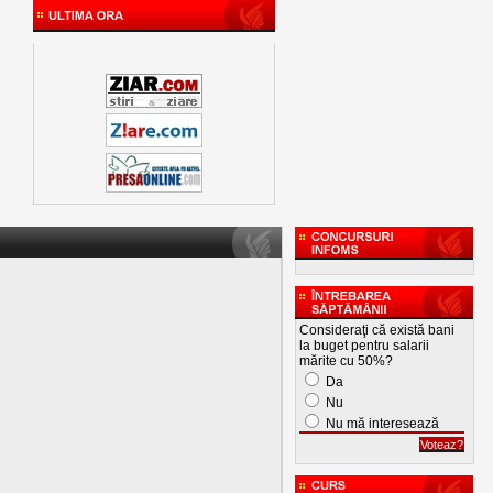
Consideraţi că există bani
la buget pentru salarii
mărite cu 50%?
Da
Nu
Nu mă interesează