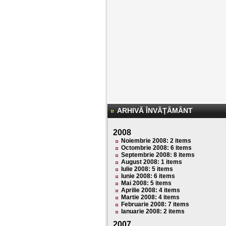
ARHIVĂ ÎNVĂŢĂMÂNT
2008
Noiembrie 2008: 2 items
Octombrie 2008: 6 items
Septembrie 2008: 8 items
August 2008: 1 items
Iulie 2008: 5 items
Iunie 2008: 6 items
Mai 2008: 5 items
Aprilie 2008: 4 items
Martie 2008: 4 items
Februarie 2008: 7 items
Ianuarie 2008: 2 items
2007