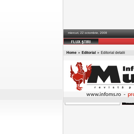
miercuri, 22 octombrie, 2008
Home
»
Editorial
»
Editorial detalii