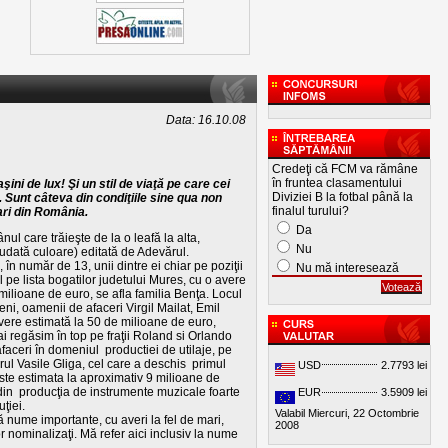
Data: 16.10.08
Credeţi că FCM va rămâne
în fruntea clasamentului
ni de lux! Şi un stil de viaţă pe care cei
Diviziei B la fotbal până la
a. Sunt câteva din condiţiile sine qua non
finalul turului?
ari din România.
Da
l care trăieşte de la o leafă la alta,
Nu
ciudată culoare) editată de Adevărul.
în număr de 13, unii dintre ei chiar pe poziţii
Nu mă interesează
ul pe lista bogatilor judetului Mures, cu o avere
 milioane de euro, se afla familia Benţa. Locul
eni, oamenii de afaceri Virgil Mailat, Emil
vere estimată la 50 de milioane de euro,
i regăsim în top pe fraţii Roland si Orlando
aceri în domeniul productiei de utilaje, pe
erul Vasile Gliga, cel care a deschis primul
USD
2.7793 lei
este estimata la aproximativ 9 milioane de
 din producţia de instrumente muzicale foarte
EUR
3.5909 lei
ţiei.
Valabil Miercuri, 22 Octombrie
ă nume importante, cu averi la fel de mari,
2008
 nominalizaţi. Mă refer aici inclusiv la nume