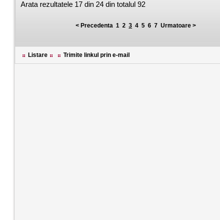
Arata rezultatele
17 din 24
din totalul
92
< Precedenta
1
2
3
4
5
6
7
Urmatoare >
Listare
Trimite linkul prin e-mail