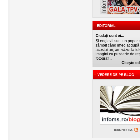
Ciudaţi sunt ei...
Şi englezii sunt un popor 
zâmbit când imediat după 
acestui an, am văzut la tel
imagini cu puzderie de rep
fotografi...
Citeşte edi