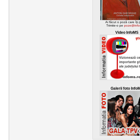
Ai făcut o poză care îţi
Trimite-o pe
poze@info
Video InfoMS
Galerii foto Info