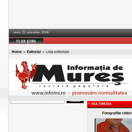
vineri, 21 noiembrie, 2008
Home
»
Editorial
»
Lista editoriale
Fotografiile cititor