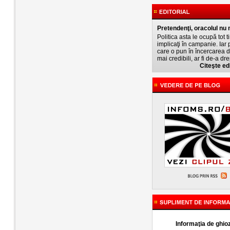
Pretendenţi, oracolul nu 
Politica asta le ocupă tot 
implicaţi în campanie. Iar
care o pun în încercarea de
mai credibili, ar fi de-a dre
Citeşte edi
Informaţia de ghio