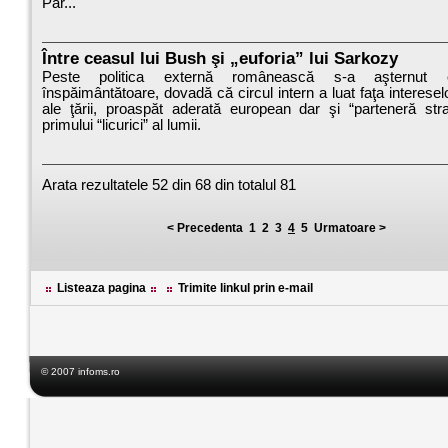
Par...
Între ceasul lui Bush şi „euforia” lui Sarkozy
Peste politica externă românească s-a aşternut o
înspăimântătoare, dovadă că circul intern a luat faţa interesel
ale ţării, proaspăt aderată european dar şi “parteneră str
primului “licurici” al lumii.
Arata rezultatele
52 din 68
din totalul
81
< Precedenta
1
2
3
4
5
Urmatoare >
Listeaza pagina
Trimite linkul prin e-mail
© 2007 infoms.ro