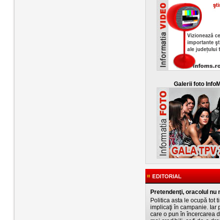
Galerii foto Info
Pretendenţi, oracolul nu 
Politica asta le ocupă tot 
implicaţi în campanie. Iar
care o pun în încercarea de