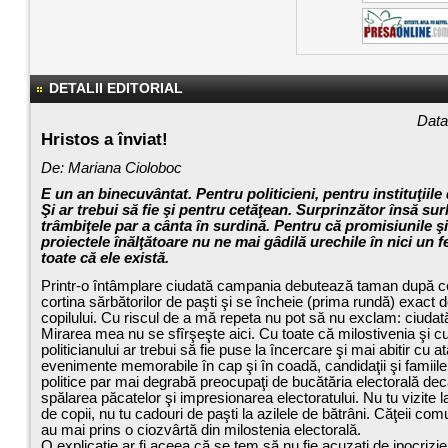
DETALII EDITORIAL
Data
Hristos a înviat!
De: Mariana Cioloboc
E un an binecuvântat. Pentru politicieni, pentru instituţiile
Şi ar trebui să fie şi pentru cetăţean. Surprinzător însă surl
trâmbiţele par a cânta în surdină. Pentru că promisiunile şi
proiectele înălţătoare nu ne mai gâdilă urechile în nici un fe
toate că ele există.
Printr-o întâmplare ciudată campania debutează taman după ce
cortina sărbătorilor de paşti şi se încheie (prima rundă) exact 
copilului. Cu riscul de a mă repeta nu pot să nu exclam: ciudată
Mirarea mea nu se sfîrşeşte aici. Cu toate că milostivenia şi c
politicianului ar trebui să fie puse la încercare şi mai abitir cu a
evenimente memorabile în cap şi în coadă, candidaţii şi famiile 
politice par mai degrabă preocupaţi de bucătăria electorală dec
spălarea păcatelor şi impresionarea electoratului. Nu tu vizite l
de copii, nu tu cadouri de paşti la azilele de bătrâni. Căţeii com
au mai prins o ciozvârtă din milostenia electorală.
O explicaţie ar fi aceea că se tem să nu fie acuzaţi de ipocrizie