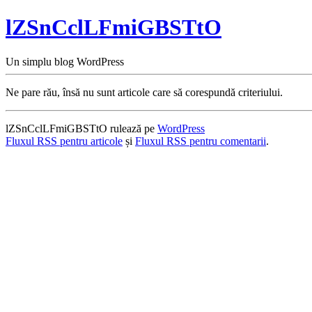
lZSnCclLFmiGBSTtO
Un simplu blog WordPress
Ne pare rău, însă nu sunt articole care să corespundă criteriului.
lZSnCclLFmiGBSTtO rulează pe
WordPress
Fluxul RSS pentru articole
și
Fluxul RSS pentru comentarii
.