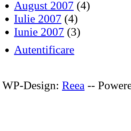
August 2007
(4)
Iulie 2007
(4)
Iunie 2007
(3)
Autentificare
WP-Design:
Reea
-- Power