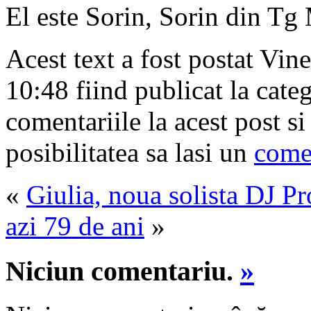
El este Sorin, Sorin din Tg
Acest text a fost postat Vin
10:48 fiind publicat la cate
comentariile la acest post s
posibilitatea sa lasi un
come
«
Giulia, noua solista DJ Pr
azi 79 de ani
»
Niciun comentariu.
»