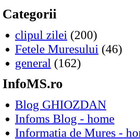
Categorii
clipul zilei
(200)
Fetele Muresului
(46)
general
(162)
InfoMS.ro
Blog GHIOZDAN
Infoms Blog - home
Informatia de Mures - h