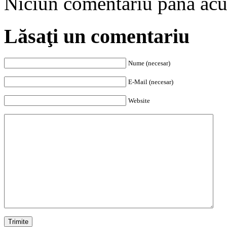
Niciun comentariu până ac
Lăsaţi un comentariu
Nume (necesar)
E-Mail (necesar)
Website