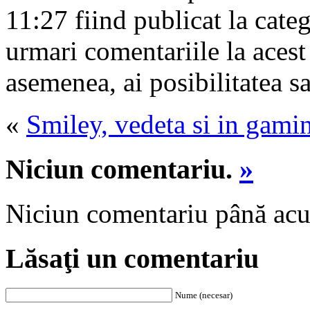
11:27 fiind publicat la cate
urmari comentariile la acest
asemenea, ai posibilitatea s
«
Smiley, vedeta si in gami
Niciun comentariu.
»
Niciun comentariu până ac
Lăsaţi un comentariu
Nume (necesar)