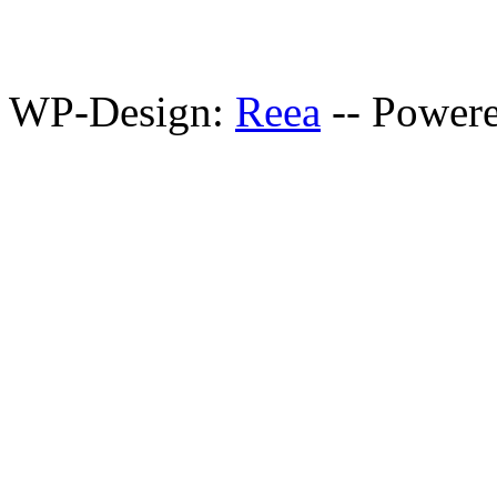
WP-Design:
Reea
-- Power