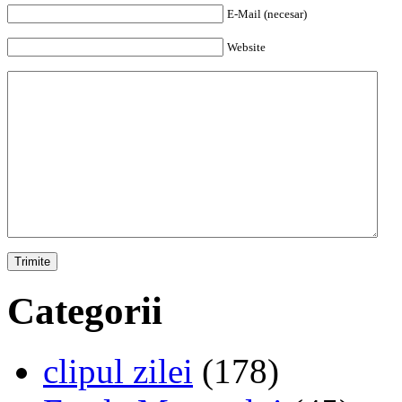
E-Mail (necesar)
Website
Categorii
clipul zilei
(178)