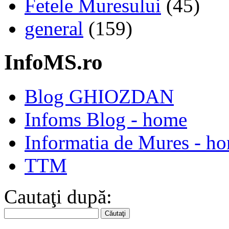
Fetele Muresului
(45)
general
(159)
InfoMS.ro
Blog GHIOZDAN
Infoms Blog - home
Informatia de Mures - h
TTM
Cautaţi după: