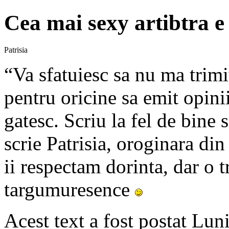
Cea mai sexy artibtra 
Patrisia
“Va sfatuiesc sa nu ma trimi
pentru oricine sa emit opini
gatesc. Scriu la fel de bine 
scrie Patrisia, oroginara di
ii respectam dorinta, dar o 
targumuresence
Acest text a fost postat Lun