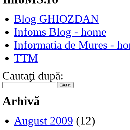
Blog GHIOZDAN
Infoms Blog - home
Informatia de Mures - h
TTM
Cautaţi după:
Arhivă
August 2009
(12)