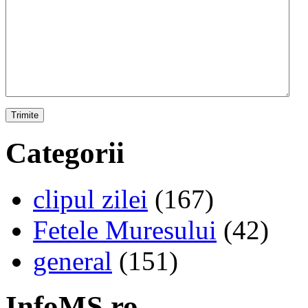
Categorii
clipul zilei
(167)
Fetele Muresului
(42)
general
(151)
InfoMS.ro