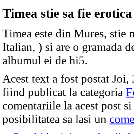
Timea stie sa fie erotica
Timea este din Mures, stie m
Italian, ) si are o gramada 
albumul ei de hi5.
Acest text a fost postat Joi
fiind publicat la categoria
F
comentariile la acest post s
posibilitatea sa lasi un
come