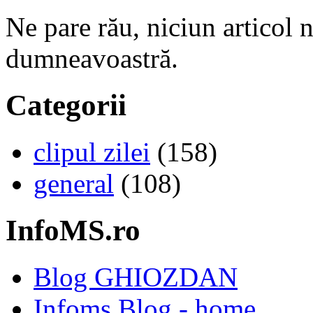
Ne pare rău, niciun articol n
dumneavoastră.
Categorii
clipul zilei
(158)
general
(108)
InfoMS.ro
Blog GHIOZDAN
Infoms Blog - home