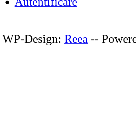
Autentificare
WP-Design:
Reea
-- Power