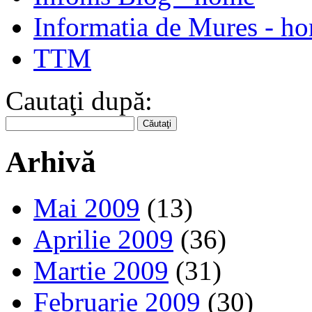
Informatia de Mures - h
TTM
Cautaţi după:
Arhivă
Mai 2009
(13)
Aprilie 2009
(36)
Martie 2009
(31)
Februarie 2009
(30)