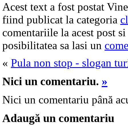
Acest text a fost postat Vin
fiind publicat la categoria
c
comentariile la acest post s
posibilitatea sa lasi un
come
«
Pula non stop - slogan turi
Nici un comentariu.
»
Nici un comentariu până a
Adaugă un comentariu