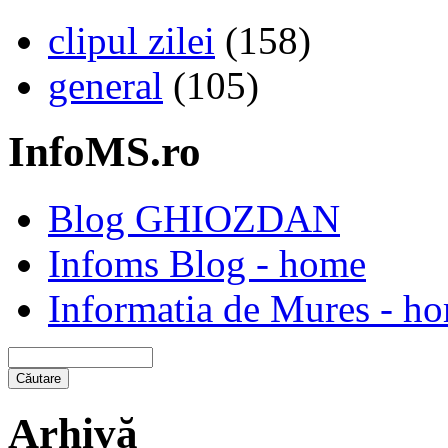
clipul zilei
(158)
general
(105)
InfoMS.ro
Blog GHIOZDAN
Infoms Blog - home
Informatia de Mures - h
Arhivă