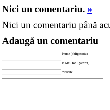
Nici un comentariu.
»
Nici un comentariu până a
Adaugă un comentariu
Nume (obligatoriu)
E-Mail (obligatoriu)
Website