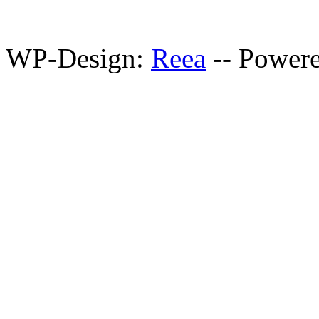
WP-Design:
Reea
-- Power