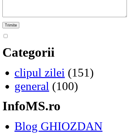
Categorii
clipul zilei
(151)
general
(100)
InfoMS.ro
Blog GHIOZDAN