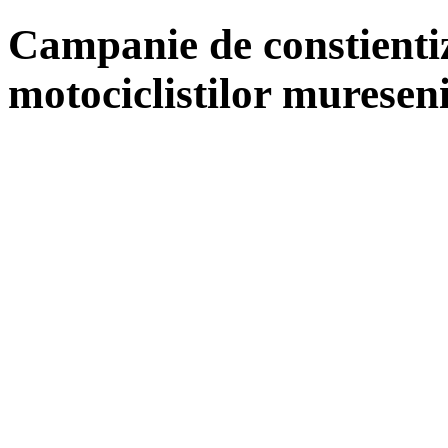
Campanie de constientiz
motociclistilor mureseni