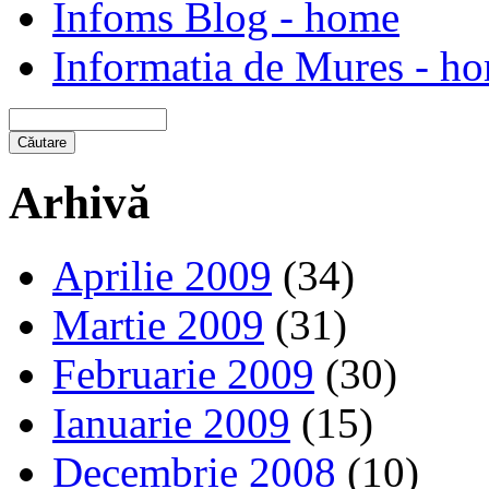
Infoms Blog - home
Informatia de Mures - h
Arhivă
Aprilie 2009
(34)
Martie 2009
(31)
Februarie 2009
(30)
Ianuarie 2009
(15)
Decembrie 2008
(10)