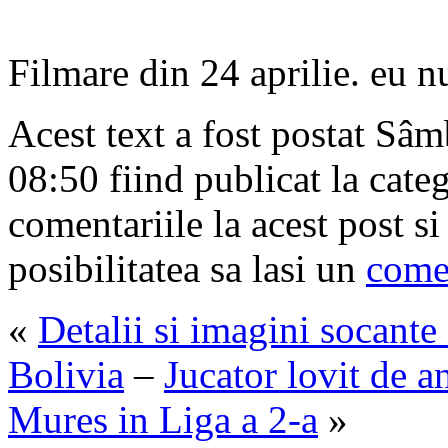
Filmare din 24 aprilie. eu n
Acest text a fost postat Sâm
08:50 fiind publicat la cate
comentariile la acest post s
posibilitatea sa lasi un
come
«
Detalii si imagini socante
Bolivia
–
Jucator lovit de 
Mures in Liga a 2-a
»