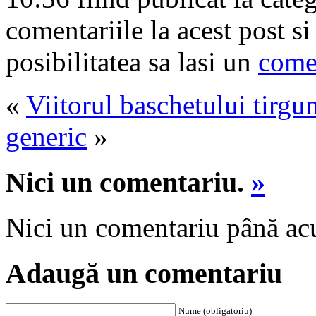
comentariile la acest post s
posibilitatea sa lasi un
come
«
Viitorul baschetului tirg
generic
»
Nici un comentariu.
»
Nici un comentariu până a
Adaugă un comentariu
Nume (obligatoriu)