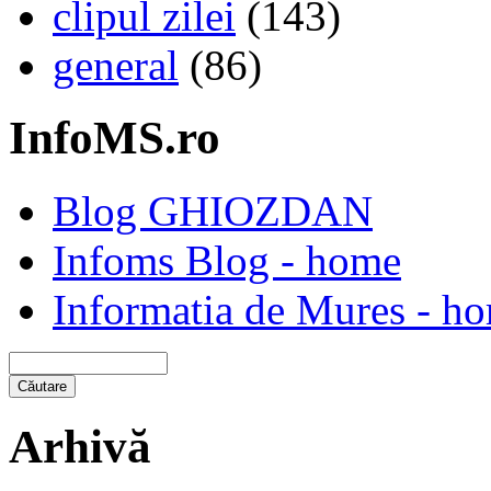
clipul zilei
(143)
general
(86)
InfoMS.ro
Blog GHIOZDAN
Infoms Blog - home
Informatia de Mures - h
Arhivă