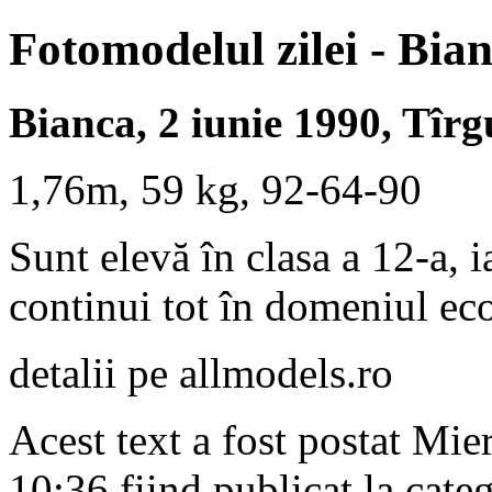
Fotomodelul zilei - Bia
Bianca, 2 iunie 1990, Tîr
1,76m, 59 kg, 92-64-90
Sunt elevă în clasa a 12-a, i
continui tot în domeniul e
detalii pe allmodels.ro
Acest text a fost postat Mie
10:36 fiind publicat la cate