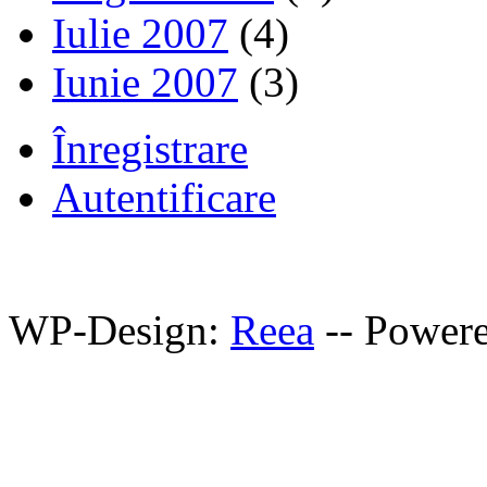
Iulie 2007
(4)
Iunie 2007
(3)
Înregistrare
Autentificare
WP-Design:
Reea
-- Power