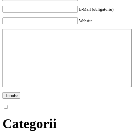
E-Mail (obligatoriu)
Website
Categorii