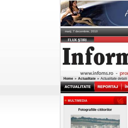
marţi, 7 decembrie, 2010
Home
»
Actualitate
»
Actualitate detalii
Fotografiile cititorilor