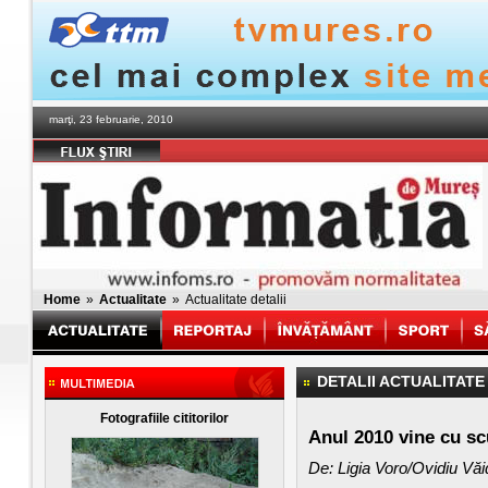
marţi, 23 februarie, 2010
Home
»
Actualitate
»
Actualitate detalii
DETALII ACTUALITATE
Fotografiile cititorilor
Anul 2010 vine cu s
De: Ligia Voro/Ovidiu Vă