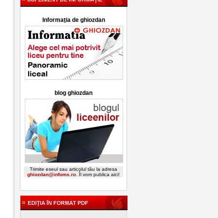
Informaţia de ghiozdan
blog ghiozdan
Trimite eseul sau articolul tău la adresa
ghiozdan@infoms.ro
. Îl vom publica aici!